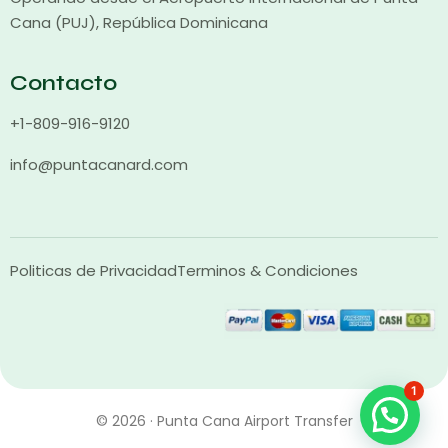
Cana (PUJ), República Dominicana
Contacto
+1-809-916-9120
info@puntacanard.com
Politicas de Privacidad
Terminos & Condiciones
1
© 2026 · Punta Cana Airport Transfer